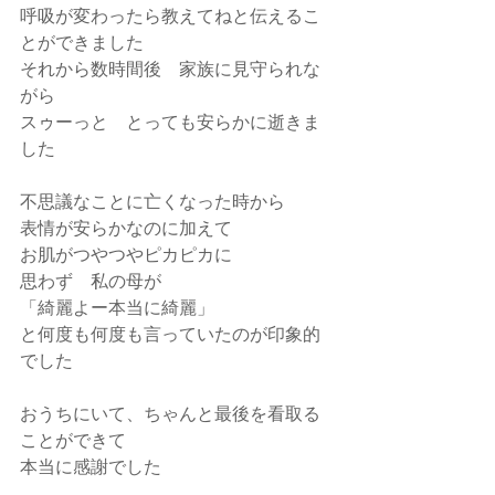
呼吸が変わったら教えてねと伝えるこ
とができました
それから数時間後　家族に見守られな
がら
スゥーっと　とっても安らかに逝きま
した
不思議なことに亡くなった時から
表情が安らかなのに加えて
お肌がつやつやピカピカに
思わず　私の母が
「綺麗よー本当に綺麗」
と何度も何度も言っていたのが印象的
でした
おうちにいて、ちゃんと最後を看取る
ことができて
本当に感謝でした