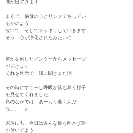
涙が出てきます
まるで、伯母の心とリンクでもしてい
るかのよう
泣いて、そしてスッキリしていきます
そう　心が浄化されたみたいに
何かを察したメンターからメッセージ
が届きます
それを枕元で一緒に聞きまた涙
その時にすこーし呼吸が落ち着く様子
を見せてくれました
私のなかでは、あーもう逝くんだ
な。。。と
家族にも、今日はみんな目を離さず誰
か付いてよう