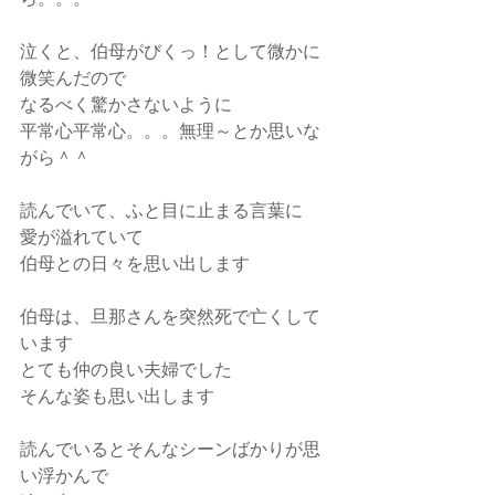
泣くと、伯母がびくっ！として微かに
微笑んだので
なるべく驚かさないように
平常心平常心。。。無理～とか思いな
がら＾＾
読んでいて、ふと目に止まる言葉に
愛が溢れていて
伯母との日々を思い出します
伯母は、旦那さんを突然死で亡くして
います
とても仲の良い夫婦でした
そんな姿も思い出します
読んでいるとそんなシーンばかりが思
い浮かんで