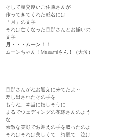
そして親交厚いご住職さんが
作ってきてくれた戒名には
「月」の文字
それは亡くなった旦那さんとお揃いの
文字
月・・・ムーン！！
ムーンちゃん！Masamiさん！（大泣）
旦那さんがねお迎えに来てたよ～
差し出されたその手を
もうね、本当に嬉しそうに
まるでウェディングの花嫁さんのよう
な
素敵な笑顔でお迎えの手を取ったのよ
それはそれは美しくて　綺麗で　泣け