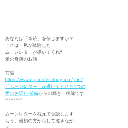
あなたは「奇跡」を信じますか？
これは　私が体験した
ムーンレターが導いてくれた
愛の奇跡のお話
前編
https://www.nlpheartmelody.com/post/
「ムーンレター」が導いてくれた1つの
愛のお話し-前編
からの続き　後編です
**********
ムーンレターを枕元で音読します
もう、最初の方からして泣きなが
ら。。。