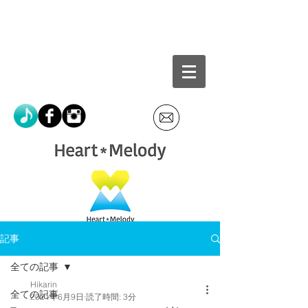
記事
全ての記事
Hikarin
全ての記事
2021年6月9日
読了時間: 3分