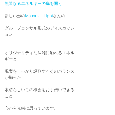
無限なるエネルギーの扉を開く
新しい形の
Masami　Light
さんの
グループコンサル形式のディスカッシ
ョン
オリジナリティな深淵に触れるエネル
ギーと
現実をしっかり謳歌するそのバランス
が揃った
素晴らしいこの機会をお手伝いできる
こと
心から光栄に思っています。