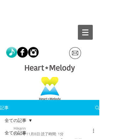
記事
全ての記事
Hikarin
全ての記事
2017年11月8日
読了時間: 1分