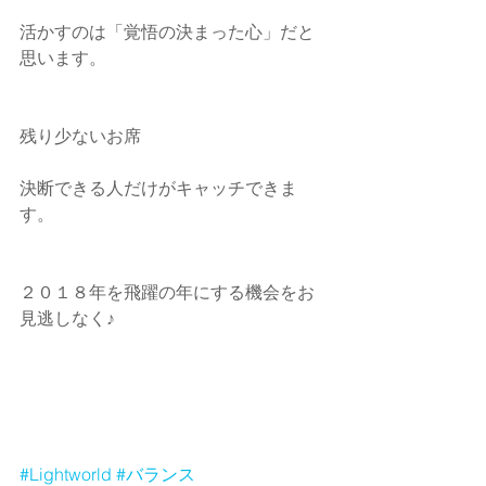
活かすのは「覚悟の決まった心」だと
思います。
残り少ないお席
決断できる人だけがキャッチできま
す。
２０１８年を飛躍の年にする機会をお
見逃しなく♪
#Lightworld
#バランス