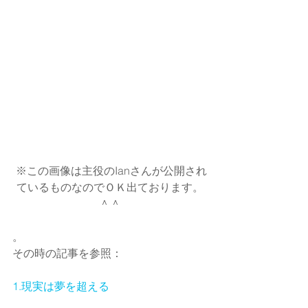
 ※この画像は主役のIanさんが公開され
ているものなのでＯＫ出ております。
＾＾
。
その時の記事を参照：
1.現実は夢を超える