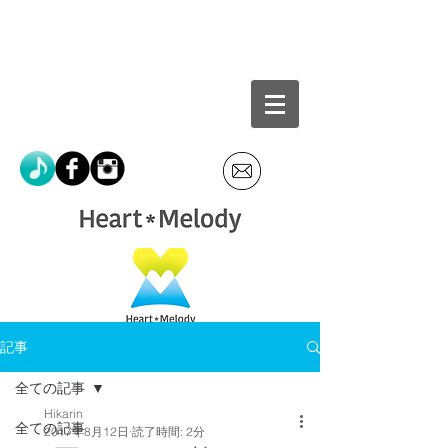
記事
全ての記事
Hikarin
全ての記事
2017年8月12日
読了時間: 2分