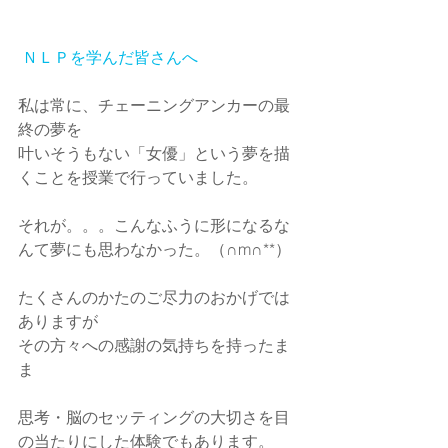
 ＮＬＰを学んだ皆さんへ
私は常に、チェーニングアンカーの最
終の夢を
叶いそうもない「女優」という夢を描
くことを授業で行っていました。
それが。。。こんなふうに形になるな
んて夢にも思わなかった。（∩m∩**）
たくさんのかたのご尽力のおかげでは
ありますが
その方々への感謝の気持ちを持ったま
ま
思考・脳のセッティングの大切さを目
の当たりにした体験でもあります。