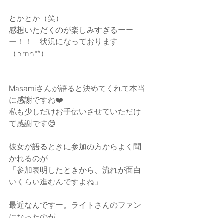
とかとか（笑）
感想いただくのが楽しみすぎるーー
ー！！　状況になっております
（∩m∩**）
Masamiさんが語ると決めてくれて本当
に感謝ですね❤️
私も少しだけお手伝いさせていただけ
て感謝です😊
彼女が語るときに参加の方からよく聞
かれるのが
「参加表明したときから、流れが面白
いくらい進むんですよね」
最近なんですー。ライトさんのファン
になったのが。