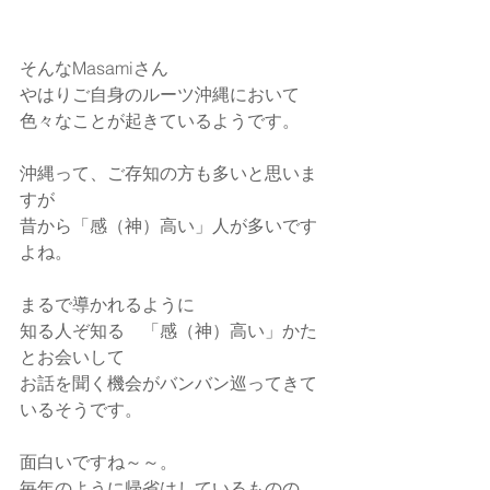
そんなMasamiさん
やはりご自身のルーツ沖縄において
色々なことが起きているようです。
沖縄って、ご存知の方も多いと思いま
すが
昔から「感（神）高い」人が多いです
よね。
まるで導かれるように
知る人ぞ知る　「感（神）高い」かた
とお会いして
お話を聞く機会がバンバン巡ってきて
いるそうです。
面白いですね～～。
毎年のように帰省はしているものの