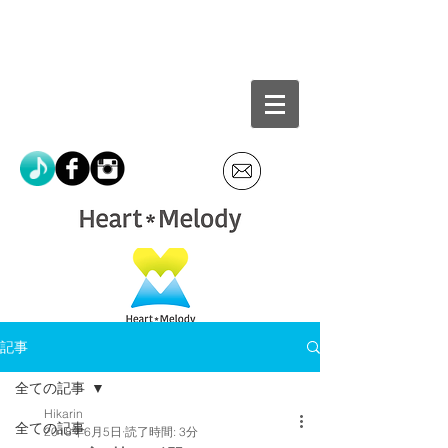
記事
全ての記事
Hikarin
全ての記事
2018年6月5日
読了時間: 3分