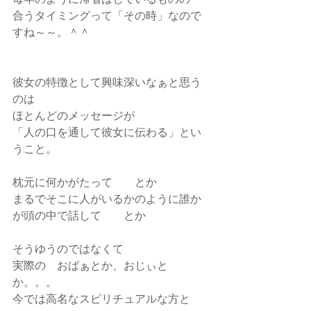
合うタイミングって「その時」なので
すね～～。＾＾
彼女の特徴として興味深いなぁと思う
のは
ほとんどのメッセージが
「人の口を通して彼女に伝わる」とい
うこと。
枕元に何かがたって　　とか
まるでそこに人がいるかのように誰か
が頭の中で話して　　とか
そうゆうのではなくて
実際の　おばぁとか、おじぃと
か。。。
今では高名なスピリチュアルな方と