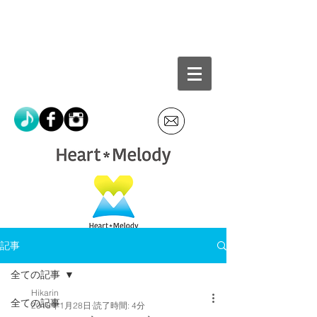
記事
全ての記事
Hikarin
全ての記事
2018年1月28日
読了時間: 4分