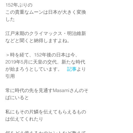
152年ぶりの
この貴重なムーンは日本が大きく変換
した
江戸末期のクライマックス・明治維新
などと聞くと納得しますよね。
＞時を経て、152年後の日本は今、
2019年5月に天皇の交代、新たな時代
が始まろうとしています。　
記事
より
引用
常に時代の先を見通すMasamiさんのそ
ばにいると
私にもその片鱗を伝えてもらえるもの
は伝えてくれたり