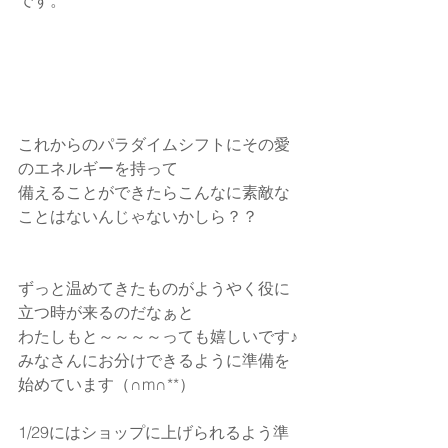
です。
これからのパラダイムシフトにその愛
のエネルギーを持って
備えることができたらこんなに素敵な
ことはないんじゃないかしら？？
ずっと温めてきたものがようやく役に
立つ時が来るのだなぁと
わたしもと～～～～っても嬉しいです♪
みなさんにお分けできるように準備を
始めています（∩m∩**）
1/29にはショップに上げられるよう準