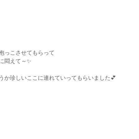
抱っこさせてもらって
に悶えて～✨
うか珍しいここに連れていってもらいました💕