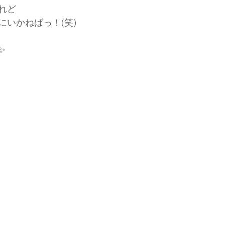
れど
にいかねばっ！(笑)
 