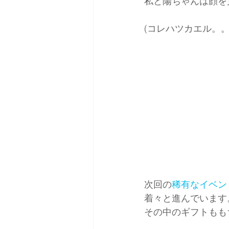
私と陽ちゃんは顔を
(コレハツカエル。。
次回の
稀有なイベン
着々と進んでいます
その中のギフトもも