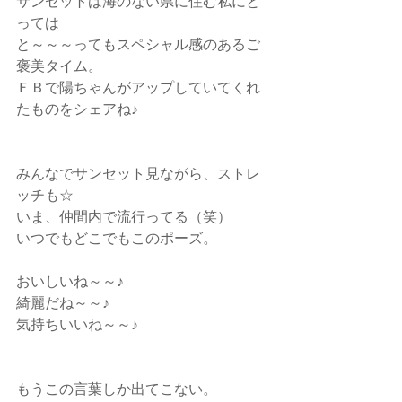
サンセットは海のない県に住む私にと
っては
と～～～ってもスペシャル感のあるご
褒美タイム。
ＦＢで陽ちゃんがアップしていてくれ
たものをシェアね♪
みんなでサンセット見ながら、ストレ
ッチも☆
いま、仲間内で流行ってる（笑）
いつでもどこでもこのポーズ。
おいしいね～～♪
綺麗だね～～♪
気持ちいいね～～♪
もうこの言葉しか出てこない。