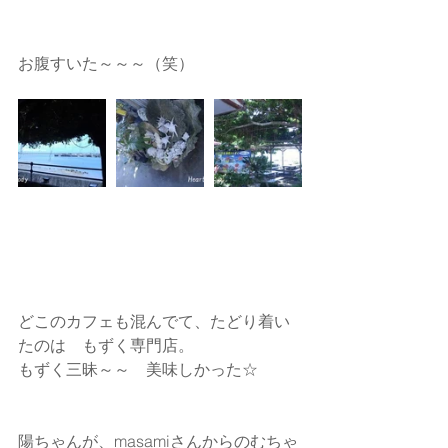
お腹すいた～～～（笑）
どこのカフェも混んでて、たどり着い
たのは　もずく専門店。
もずく三昧～～　美味しかった☆
陽ちゃんが、masamiさんからのむちゃ