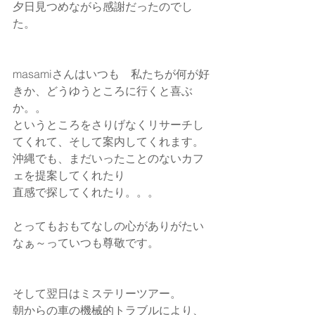
夕日見つめながら感謝だったのでし
た。
masamiさんはいつも　私たちが何が好
きか、どうゆうところに行くと喜ぶ
か。。
というところをさりげなくリサーチし
てくれて、そして案内してくれます。
沖縄でも、まだいったことのないカフ
ェを提案してくれたり
直感で探してくれたり。。。
とってもおもてなしの心がありがたい
なぁ～っていつも尊敬です。
そして翌日はミステリーツアー。
朝からの車の機械的トラブルにより、