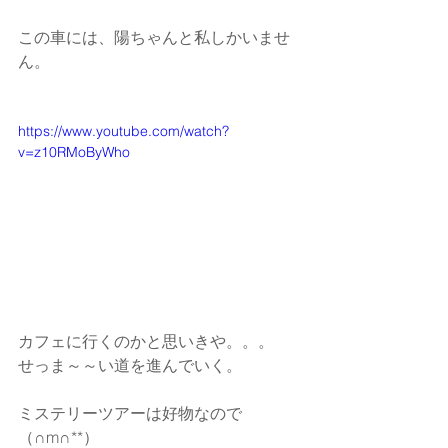
この車には、陽ちゃんと私しかいませ
ん。
https://www.youtube.com/watch?
v=z10RMoByWho
カフェに行くのかと思いきや。。。
せっま～～い道を進んでいく。
ミステリーツアーは好物なので
（∩m∩**）