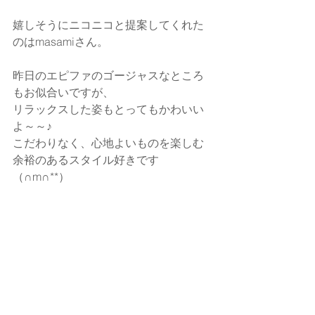
嬉しそうにニコニコと提案してくれた
のはmasamiさん。
昨日のエピファのゴージャスなところ
もお似合いですが、
リラックスした姿もとってもかわいい
よ～～♪
こだわりなく、心地よいものを楽しむ
余裕のあるスタイル好きです
（∩m∩**）