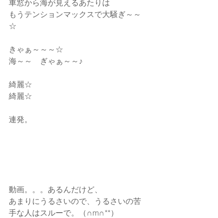
車窓から海が見えるあたりは
もうテンションマックスで大騒ぎ～～
☆
きゃぁ～～～☆
海～～　ぎゃぁ～～♪
綺麗☆
綺麗☆
連発。
動画。。。あるんだけど、
あまりにうるさいので、うるさいの苦
手な人はスルーで。（∩m∩**）