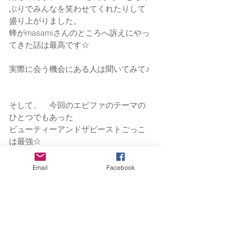
ぶりでみんなを笑わせてくれたりして
盛り上がりました。
蜂がmasamiさんのところへ訴えにやっ
てきた話は最高です☆
実際に会う機会にある人は聞いてみて♪
そして、　今回のエピファのテーマの
ひとつでもあった
ビューティーアンドザビーストごっこ
は最強☆
Email
Facebook