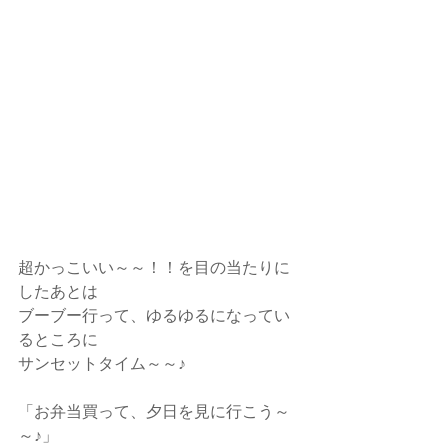
超かっこいい～～！！を目の当たりに
したあとは
ブーブー行って、ゆるゆるになってい
るところに
サンセットタイム～～♪
「お弁当買って、夕日を見に行こう～
～♪」