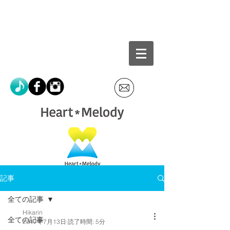
記事
全ての記事
Hikarin
全ての記事
2017年7月13日
読了時間: 5分