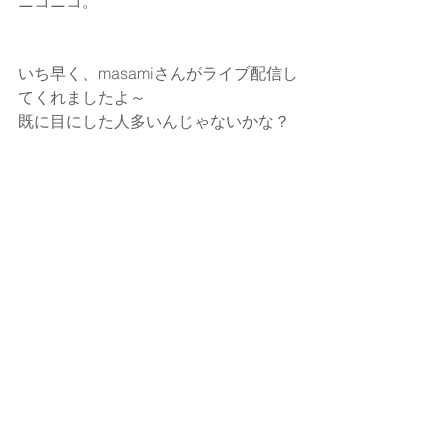
ニコニコ。
いち早く、masamiさんがライブ配信し
てくれましたよ～
既に目にした人多いんじゃないかな？