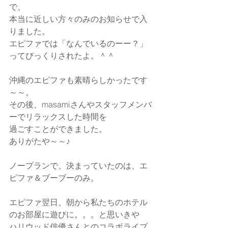
で、
本当に近しい方々のみのお知らせで入
りました。
エピファでは「なんでいるのーー？」
ってびっくりされたよ。＾＾
沖縄のエピファも素晴らしかったです
～～。
その後、masamiさんやスタッフメンバ
ーでリラックスした時間を
過ごすことができました。
ありがたや～～♪
ノープランで、決まっていたのは、エ
ピファ＆ブーブーのみ。
エピファ翌日、朝から私たちのホテル
のお部屋に遊びに。。。と思いきや
ハリウッド俳優さんとのコラボライブ