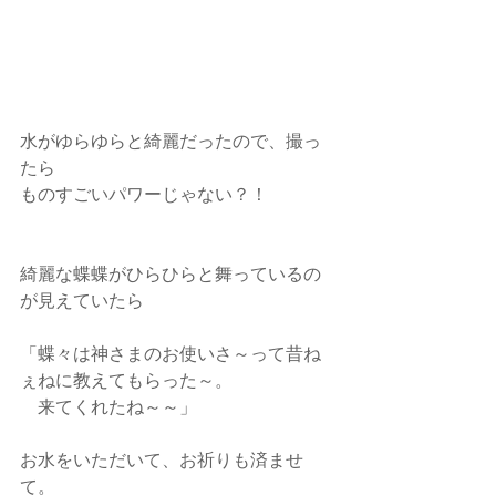
水がゆらゆらと綺麗だったので、撮っ
たら
ものすごいパワーじゃない？！
綺麗な蝶蝶がひらひらと舞っているの
が見えていたら
「蝶々は神さまのお使いさ～って昔ね
ぇねに教えてもらった～。
　来てくれたね～～」
お水をいただいて、お祈りも済ませ
て。