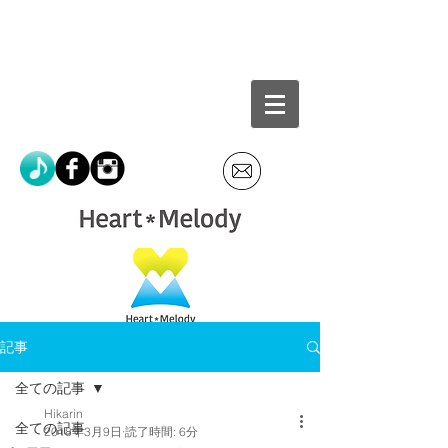
記事
全ての記事
Hikarin
全ての記事
2018年3月9日
読了時間: 6分