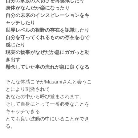
自分の家族の大切さを再認識したり
身体がなんだか楽になったり
自分の未来のインスピレーションをキ
ャッチしたり
世界レベルの視野の存在を認識したり
自分を守ってくれるものの存在を心で
感じたり
現実の物事がなぜだか急にガガっと動
き出す
懸念していた事の流れが急に良くなる
そんな体感こそがMasamiさんと会うこ
とにより刺激されて
あなたの中から呼び覚まされます。
そして自身にとって一番必要なことを
キャッチできる
とても良い波動の中にいることができ
る。