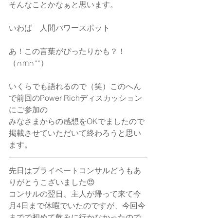
そんなことかなぁと思います。
いわば　人間パワースポット
あ！この言葉がぴったりかも？！
（∩m∩**）
いくらでも語れるので（笑）このへん
で前回のPower Richディスカッション
にご参加の
みなさまからの感想をOKでましたので
掲載させていただいて終わろうと思い
ます。
先日はプライベートコンサルどうもあ
りがとうこざいました😍
コンサルの翌日、主人が帰って来て今
月4日まで休暇でいたのですが、今回今
までで初めて飲みに行かなかったので