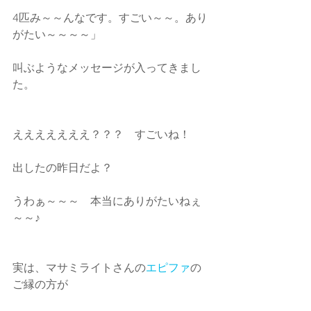
4匹み～～んなです。すごい～～。あり
がたい～～～～」
叫ぶようなメッセージが入ってきまし
た。
えええええええ？？？　すごいね！
出したの昨日だよ？
うわぁ～～～　本当にありがたいねぇ
～～♪
実は、マサミライトさんの
エピファ
の
ご縁の方が