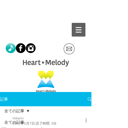
記事
全ての記事
Hikarin
全ての記事
2017年5月7日
読了時間: 3分