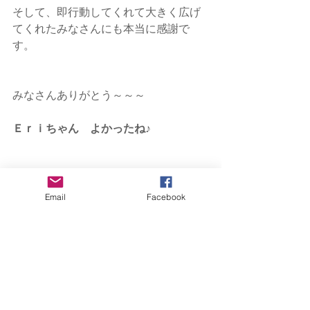
そして、即行動してくれて大きく広げ
てくれたみなさんにも本当に感謝で
す。
みなさんありがとう～～～　　
Ｅｒｉちゃん　よかったね♪
Email
Facebook
まさに。。。思ったことがどんどん叶
う連鎖が拡がっている今日このごろで
す。
****************