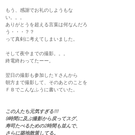
もう、感謝でお礼のしようもな
い。。。
ありがとうを超える言葉は何なんだろ
う・・・？？
って真剣に考えてしまいました。
そして夜中までの撮影。。。
終電終わってたーー。
翌日の撮影も参加したＹさんから
朝方まで撮影して、そのあとのことを
ＦＢでこんなふうに書いていた。
この人たち元気すぎる!!! 
9時間に及ぶ撮影から戻ってスグ、
寿司たべるための2時間も並んで、
さらに築地散策してる。