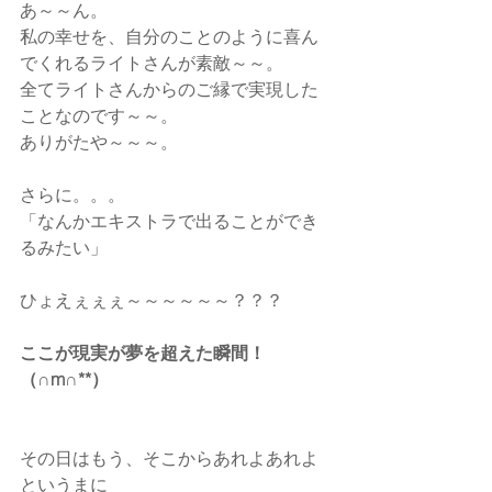
あ～～ん。
私の幸せを、自分のことのように喜ん
でくれるライトさんが素敵～～。
全てライトさんからのご縁で実現した
ことなのです～～。
ありがたや～～～。
さらに。。。
「なんかエキストラで出ることができ
るみたい」
ひょえぇぇぇ～～～～～～？？？
ここが現実が夢を超えた瞬間！
（∩m∩**）
その日はもう、そこからあれよあれよ
というまに