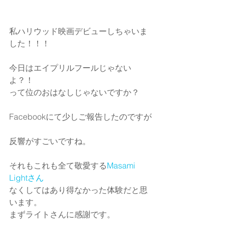
私ハリウッド映画デビューしちゃいま
した！！！
今日はエイプリルフールじゃない
よ？！
って位のおはなしじゃないですか？
Facebookにて少しご報告したのですが
反響がすごいですね。
それもこれも全て敬愛する
Masami　
Lightさん
なくしてはあり得なかった体験だと思
います。
まずライトさんに感謝です。