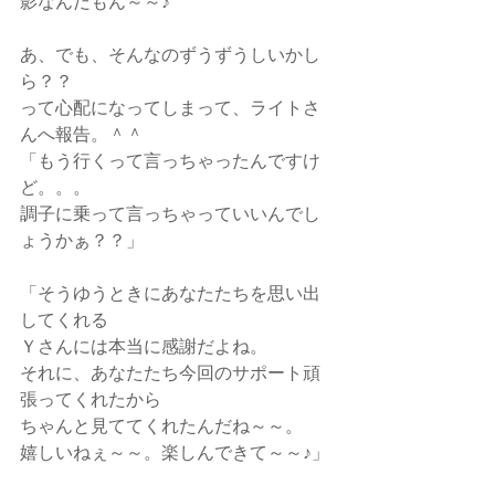
影なんだもん～～♪
あ、でも、そんなのずうずうしいかし
ら？？
って心配になってしまって、ライトさ
んへ報告。＾＾
「もう行くって言っちゃったんですけ
ど。。。
調子に乗って言っちゃっていいんでし
ょうかぁ？？」
「そうゆうときにあなたたちを思い出
してくれる
Ｙさんには本当に感謝だよね。
それに、あなたたち今回のサポート頑
張ってくれたから
ちゃんと見ててくれたんだね～～。
嬉しいねぇ～～。楽しんできて～～♪」