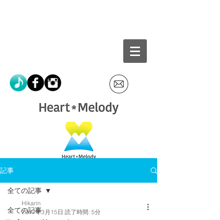
記事
全ての記事
Hikarin
全ての記事
2017年3月15日
読了時間: 5分