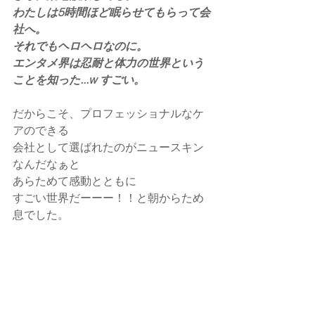
わたしは5時間ほど眠らせてもらって会
社へ。
それでもヘロヘロなのに。
エンタメ界は忍耐と体力の世界という
ことを知った...w すごい。
だからこそ、プロフェッショナルなケ
アのできる
会社として選ばれたのがニュースキン
なんだなぁと
あらためて感動とともに
すごい世界だーーー！！と朝からため
息でした。