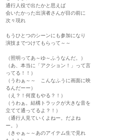
通行人役で出たかと思えば
会いたかった出演者さんが目の前に
次々現れ
もうひとつのシーンにも参加になり
演技までつけてもらって～～
（照明ってあ～ゆ～ふうなんだ。）
（あ、本当に「アクション！」って言
ってる！！）
（うわぁ～～　こんなふうに画面に映
るんだーー）
（え？！何度もやる？！）
（うわぁ。結構トラックが大きな音を
立てて通ってるよ？！）
（通行人見ていくよねー。だよね
ー。）
（きゃぁ～～あのアイテム生で見れ