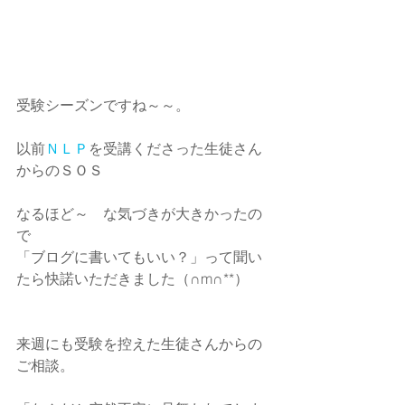
受験シーズンですね～～。
以前
ＮＬＰ
を受講くださった生徒さん
からのＳＯＳ
なるほど～　な気づきが大きかったの
で
「ブログに書いてもいい？」って聞い
たら快諾いただきました（∩m∩**）
来週にも受験を控えた生徒さんからの
ご相談。