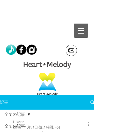
記事
全ての記事
Hikarin
全ての記事
2018年1月31日
読了時間: 4分