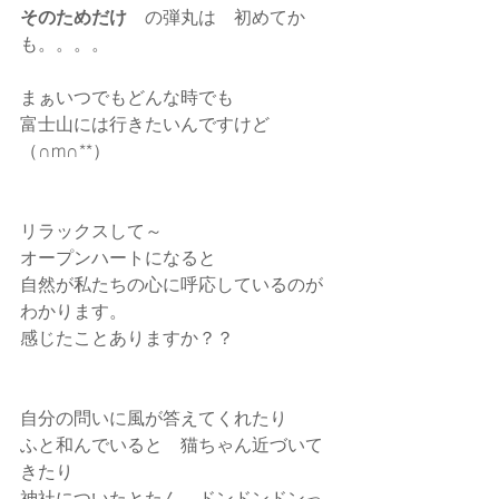
そのためだけ
　の弾丸は　初めてか
も。。。。
まぁいつでもどんな時でも
富士山には行きたいんですけど
（∩m∩**）
リラックスして～
オープンハートになると
自然が私たちの心に呼応しているのが
わかります。
感じたことありますか？？
自分の問いに風が答えてくれたり
ふと和んでいると　猫ちゃん近づいて
きたり
神社についたとたん　ドンドンドンっ