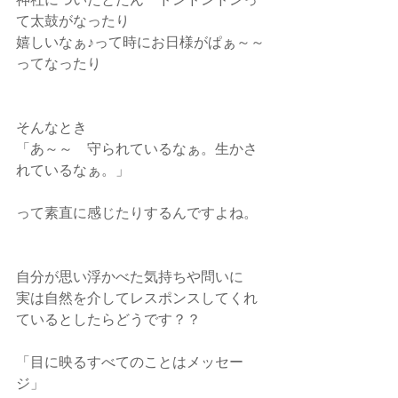
て太鼓がなったり
嬉しいなぁ♪って時にお日様がぱぁ～～
ってなったり
そんなとき
「あ～～　守られているなぁ。生かさ
れているなぁ。」
って素直に感じたりするんですよね。
自分が思い浮かべた気持ちや問いに
実は自然を介してレスポンスしてくれ
ているとしたらどうです？？
「目に映るすべてのことはメッセー
ジ」