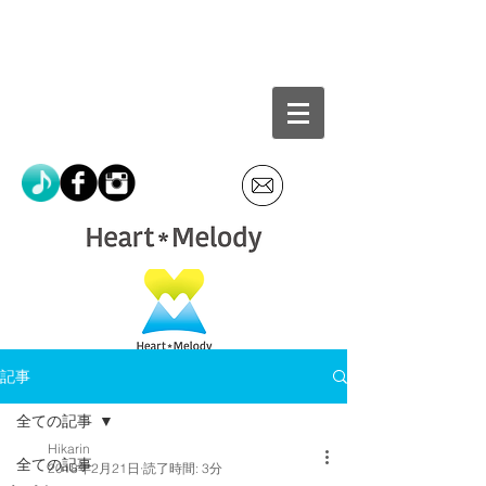
記事
全ての記事
Hikarin
全ての記事
2018年2月21日
読了時間: 3分