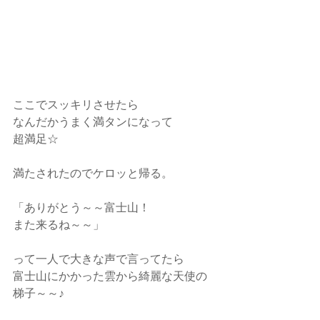
ここでスッキリさせたら
なんだかうまく満タンになって
超満足☆
満たされたのでケロッと帰る。
「ありがとう～～富士山！
また来るね～～」
って一人で大きな声で言ってたら
富士山にかかった雲から綺麗な天使の
梯子～～♪