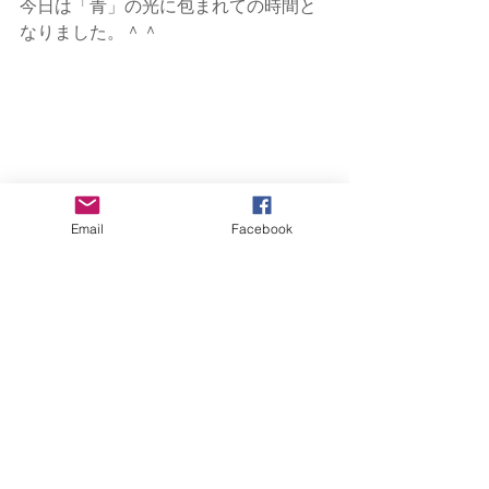
今日は「青」の光に包まれての時間と
なりました。＾＾
Email
Facebook