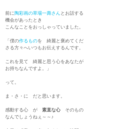
前に
陶彩画の草場一壽さん
とお話する
機会があったとき
こんなことをおっしゃっていました。
「僕の
作るもの
を　綺麗と褒めてくだ
さる方々へいつもお伝えするんです。
これを見て　綺麗と思う心をあなたが
お持ちなんですよ。」
って。
ま・さ・に　だと思います。
感動する心　が　
素直な心
　そのもの
なんでしょうねぇ～～♪