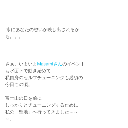
 水にあなたの想いが映し出されるか
も。。。
さぁ、いよいよ
Masamiさん
のイベント
も水面下で動き始めて
私自身のセルフチューニングも必須の
今日この頃。
富士山の日を前に
しっかりとチューニングするために
私の「聖地」へ行ってきました～～
～。