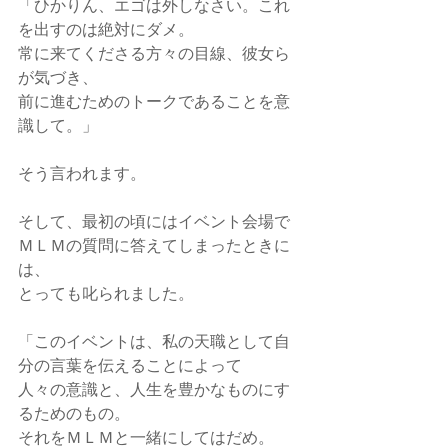
「ひかりん、エゴは外しなさい。これ
を出すのは絶対にダメ。
常に来てくださる方々の目線、彼女ら
が気づき、
前に進むためのトークであることを意
識して。」
そう言われます。
そして、最初の頃にはイベント会場で
ＭＬＭの質問に答えてしまったときに
は、
とっても叱られました。
「このイベントは、私の天職として自
分の言葉を伝えることによって
人々の意識と、人生を豊かなものにす
るためのもの。
それをＭＬＭと一緒にしてはだめ。