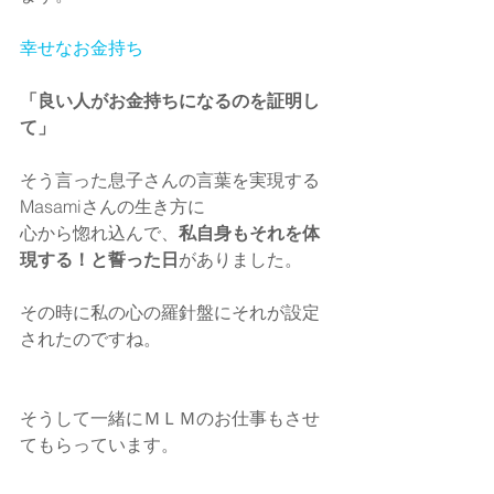
幸せなお金持ち
「良い人がお金持ちになるのを証明し
て」
そう言った息子さんの言葉を実現する
Masamiさんの生き方に
心から惚れ込んで、
私自身もそれを体
現する！と誓った日
がありました。
その時に私の心の羅針盤にそれが設定
されたのですね。
そうして一緒にＭＬＭのお仕事もさせ
てもらっています。