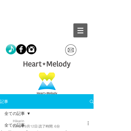
記事
全ての記事
Hikarin
全ての記事
2018年9月12日
読了時間: 6分