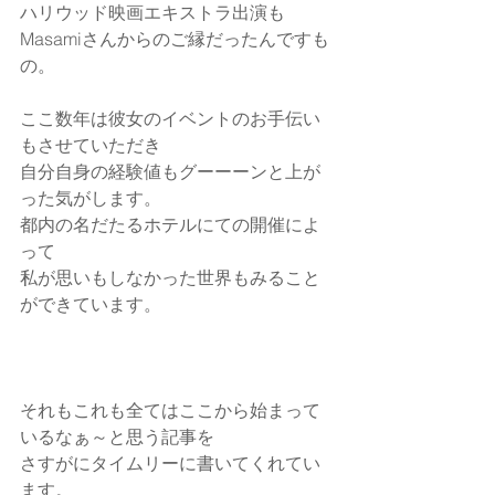
ハリウッド映画エキストラ出演も
Masamiさんからのご縁だったんですも
の。
ここ数年は彼女のイベントのお手伝い
もさせていただき
自分自身の経験値もグーーーンと上が
った気がします。
都内の名だたるホテルにての開催によ
って
私が思いもしなかった世界もみること
ができています。
それもこれも全てはここから始まって
いるなぁ～と思う記事を
さすがにタイムリーに書いてくれてい
ます。