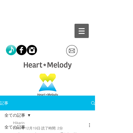
記事
全ての記事
Hikarin
全ての記事
2017年12月19日
読了時間: 2分