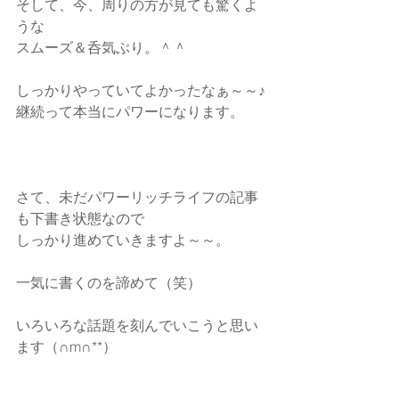
そして、今、周りの方が見ても驚くよ
うな
スムーズ＆呑気ぶり。＾＾
しっかりやっていてよかったなぁ～～♪
継続って本当にパワーになります。
さて、未だパワーリッチライフの記事
も下書き状態なので
しっかり進めていきますよ～～。
一気に書くのを諦めて（笑）
いろいろな話題を刻んでいこうと思い
ます（∩m∩**）