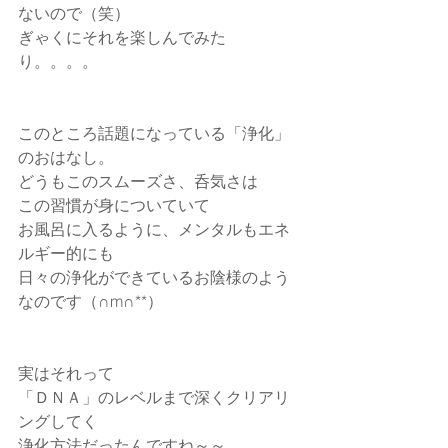
ないので（笑）
ぎゃくにそれを楽しんでみた
り。。。。
このところ話題になっている「浄化」
のおはなし。
どうもこのスムーズさ、呑気さは
この習慣が身についていて
お風呂に入るように、メンタルもエネ
ルギー的にも
日々の浄化ができているお陰様のよう
なのです（∩m∩**）
実はそれって
「ＤＮＡ」のレベルまで深くクリアリ
ングしてく
浄化方法だったんですね～～。