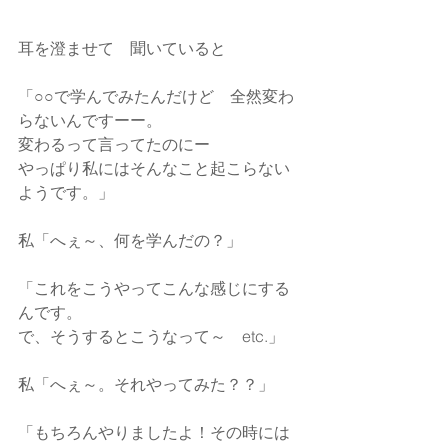
耳を澄ませて　聞いていると
「○○で学んでみたんだけど　全然変わ
らないんですーー。
変わるって言ってたのにー
やっぱり私にはそんなこと起こらない
ようです。」
私「へぇ～、何を学んだの？」
「これをこうやってこんな感じにする
んです。
で、そうするとこうなって～　etc.」
私「へぇ～。それやってみた？？」
「もちろんやりましたよ！その時には