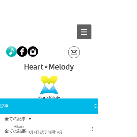
記事
全ての記事
Hikarin
全ての記事
2018年10月4日
読了時間: 4分