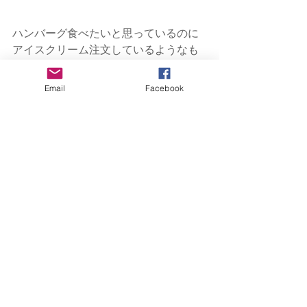
ハンバーグ食べたいと思っているのに
アイスクリーム注文しているようなも
のですね（∩m∩**）
Email
Facebook
全然いいんです。