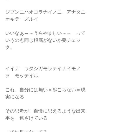
ジブンニハオコラナイノニ　アナタニ
オキテ　ズルイ
いいなぁ～～うらやましい～～　って
いうのも同じ根底がないか要チェッ
ク。
イイナ　ワタシガモッテイナイモノ
ヲ　モッテイル
これ、自分には無い＝起こらない＝現
実になる
その思考が　自慢に思えるような出来
事を　遠ざけている