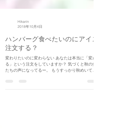
Hikarin
2018年10月4日
ハンバーグ食べたいのにアイス
注文する？
変わりたいのに変わらない あなたは本当に「変わ
る」という注文をしていますか？ 気づくと秋の虫
たちの声になってるー。 もうすっかり秋めいてき
ていますね♪ 我が家では 月下美人が咲いてくれて
ＦＢでもシェアさせていただきました。 「変わり
たいのに変われない」...