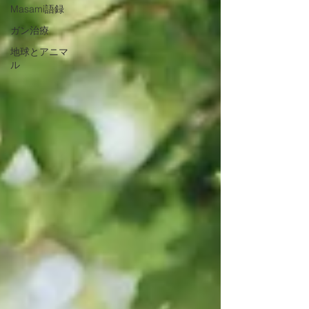
Masami語録
ガン治療
地球とアニマ
ル