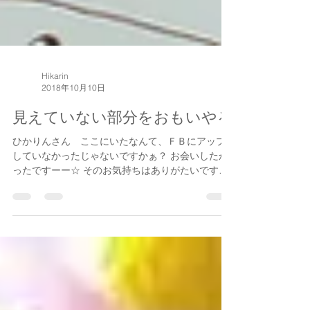
Hikarin
2018年10月10日
見えていない部分をおもいやる
ひかりんさん ここにいたなんて、ＦＢにアップ
していなかったじゃないですかぁ？ お会いしたか
ったですーー☆ そのお気持ちはありがたいです～
～。 ありがとうございます。＾＾ でも、私の日常
を全部ＦＢに書いているわけじゃないのです～
～。...